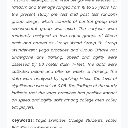
Paschim Medinipur, and West Bengal were selected at
random and their age ranged from 18 to 25 years. For
the present study pre test and post test random
group design, which consists of control group and
experimental group was used. The subjects were
randomly assigned to two equal groups of fifteen
each and named as Group ‘A‘and Group ‘B‘. Group
‘A‘underwent yoga practices and Group ‘B‘have not
undergone any training. Speed and agility were
assessed by 50 meter dash T-Test. The data were
collected before and after six weeks of training. The
data were analyzed by applying t-test. The level of
significance was set at 0.05. The findings of the study
indicate that the yoga practices had positive impact
on speed and agility skills among college men Volley
Ball players.
Keywords:
Yogic Exercises, College Students, Volley
Ball, Physical Performance.