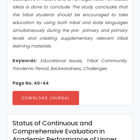
ideas is done to conclude. The study concludes that
the tribal students should be encouraged to take
education by using both tribal and state languages
simultaneously during the pre- primary and primary
levels and creating supplementary relevant tribal
learning materials.
Keywords:
Educational Issues, Tribal Community,
Pandemic Period, Backwardness
,
Challenges
.
Page No: 40-44
DOWNLOAD JOURNAL
Status of Continuous and
Comprehensive Evaluation in
Academic Performance of Upper