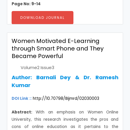
Page No: 9-14
DOWNLOAD JOURNAL
Women Motivated E-Learning
through Smart Phone and They
Became Powerful
Volume2 Issue3
Author:
Barnali Dey & Dr. Ramesh
Kumar
DOI Link ::
http://10.70798/Bijmrd/02030003
Abstract:
With an emphasis on Women Online
University, this research investigates the pros and
cons of online education as it pertains to the