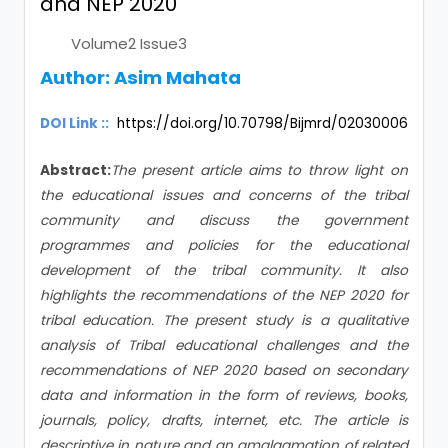
and NEP 2020
Volume2 Issue3
Author:
Asim Mahata
DOI Link ::
https://doi.org/10.70798/Bijmrd/02030006
Abstract:
The present article aims to throw light on
the educational issues and concerns of the tribal
community and discuss the government
programmes and policies for the educational
development of the tribal community. It also
highlights the recommendations of the NEP 2020 for
tribal education. The present study is a qualitative
analysis of Tribal educational challenges and the
recommendations of NEP 2020 based on secondary
data and information in the form of reviews, books,
journals, policy, drafts, internet, etc. The article is
descriptive in nature and an amalgamation of related