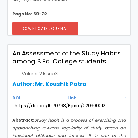
Page No: 69-72
DOWNLOAD JOURNAL
An Assessment of the Study Habits
among B.Ed. College students
Volume2 Issue3
Author:
Mr. Koushik Patra
DOI Link ::
:
https://doi.org/10.70798/Bijmrd/020300012
Abstract:
Study habit is a process of exercising and
approaching towards regularity of study based on
individual attitudes and interest. It is one of the