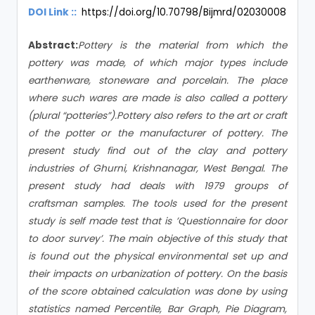
DOI Link ::
https://doi.org/10.70798/Bijmrd/02030008
Abstract:
Pottery is the material from which the
pottery was made, of which major types include
earthenware, stoneware and porcelain. The place
where such wares are made is also called a pottery
(plural “potteries”).Pottery also refers to the art or craft
of the potter or the manufacturer of pottery. The
present study find out of the clay and pottery
industries of Ghurni, Krishnanagar, West Bengal. The
present study had deals with 1979 groups of
craftsman samples. The tools used for the present
study is self made test that is ’Questionnaire for door
to door survey’. The main objective of this study that
is found out the physical environmental set up and
their impacts on urbanization of pottery. On the basis
of the score obtained calculation was done by using
statistics named Percentile, Bar Graph, Pie Diagram,