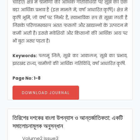
चाहिए।
क्षेत्र में ग्रामीणों की आर्थिक गतिविधियों पर सूखे का एक
बड़ा आर्थिक प्रभाव है (इस मामले में, वर्षा आधारित कृषि)।
क्षेत्र में
कृषि भूमि, जो वर्षा पर निर्भर है, स्वाभाविक रूप से सूखा लाती है
जिसके परिणामस्वरूप अंततः फसलों और खाद्यान्नों के उत्पादन में
कमी आती है।
इससे मवेशियों और किसानों की आर्थिक आय पर
भी बुरा असर पड़ता है।
Keywords:
पलामू जिले, सूखे का आकलन, सूखे का प्रभाव,
झारखंड राज्य, ग्रामीणों की आर्थिक गतिविधि, वर्षा आधारित कृषि.
Page No: 1-8
DOWNLOAD JOURNAL
তিরিশের দশকের বাংলা উপন্যাস ও আন্তর্জাতিকতা: একটি
সমালোচনামূলক অনুসন্ধান
Volume2 Issue3