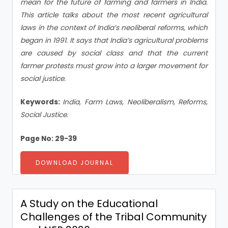
mean for the future of farming and farmers in India.
This article talks about the most recent agricultural
laws in the context of India’s neoliberal reforms, which
began in 1991. It says that India’s agricultural problems
are caused by social class and that the current
farmer protests must grow into a larger movement for
social justice.
Keywords:
India, Farm Laws, Neoliberalism, Reforms,
Social Justice.
Page No: 29-39
DOWNLOAD JOURNAL
A Study on the Educational
Challenges of the Tribal Community