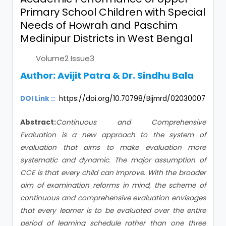
Primary School Children with Special
Needs of Howrah and Paschim
Medinipur Districts in West Bengal
Volume2 Issue3
Author:
Avijit Patra & Dr. Sindhu Bala
DOI Link ::
https://doi.org/10.70798/Bijmrd/02030007
Abstract:
Continuous and Comprehensive
Evaluation is a new approach to the system of
evaluation that aims to make evaluation more
systematic and dynamic. The major assumption of
CCE is that every child can improve. With the broader
aim of examination reforms in mind, the scheme of
continuous and comprehensive evaluation envisages
that every learner is to be evaluated over the entire
period of learning schedule rather than one three