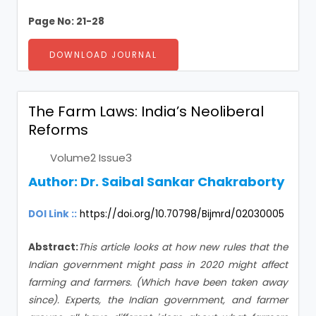
Page No: 21-28
DOWNLOAD JOURNAL
The Farm Laws: India’s Neoliberal
Reforms
Volume2 Issue3
Author:
Dr. Saibal Sankar Chakraborty
DOI Link ::
https://doi.org/10.70798/Bijmrd/02030005
Abstract:
This article looks at how new rules that the
Indian government might pass in 2020 might affect
farming and farmers. (Which have been taken away
since). Experts, the Indian government, and farmer