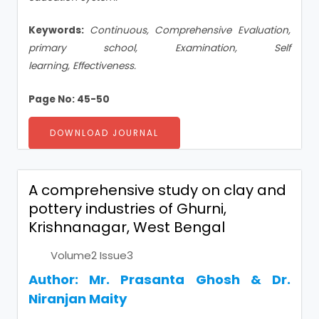
Keywords:
Continuous, Comprehensive Evaluation,
primary school, Examination, Self
learning, Effectiveness.
Page No: 45-50
DOWNLOAD JOURNAL
A comprehensive study on clay and
pottery industries of Ghurni,
Krishnanagar, West Bengal
Volume2 Issue3
Author:
Mr. Prasanta Ghosh & Dr.
Niranjan Maity