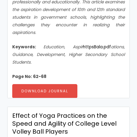
professionally and educationally. This article examines
the aspiration development of 10th and 12th standard
students in government schools, highlighting the
challenges they encounter in realizing their
aspirations.
Keywords:
Education, Aspir
httpsBala.pdf
ations,
Guidance, Development, Higher Secondary School
Students.
Page No: 62-68
DOWNLOAD JOURNAL
Effect of Yoga Practices on the
Speed and Agility of College Level
Volley Ball Players