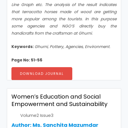
Line Graph etc. The analysis of the result indicates
that terracotta horses made of wood are getting
more popular among the tourists. In this purpose
some agencies and NGO’S directly buy the
handicrafts from the craftsman at Ghurni.
Keywords:
Ghurni, Pottery, Agencies, Environment.
Page No: 51-56
DOWNLOAD JOURNAL
Women’s Education and Social
Empowerment and Sustainability
Volume2 Issue3
Author:
Ms. Sanchita Mazumdar