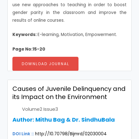
use new approaches to teaching in order to boost
gender parity in the classroom and improve the
results of online courses.
Keywords:
E-learning, Motivation, Empowerment.
Page No:15-20
DOWNLOAD JOURNAL
Causes of Juvenile Delinquency and
its Impact on the Environment
Volume2 Issue3
Author:
Mithu Bag & Dr. SindhuBala
DOI Link ::
http://10.70798/Bijmrd/02030004