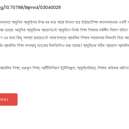
org/10.70798/Bijmrd/03040029
সভ্যতা আধুনিক প্রযুক্তির উপর ভর করে আরো উন্নত হয়ে উঠেছে।শিক্ষা মানবসভ্যতার একটি 
শুরু হয়েছে আধুনিক প্রযুক্তির প্রয়োগ।এই প্রযুক্তি-নির্ভর শিক্ষা শিশুদের সর্বাঙ্গীন বিকাশ ঘটা
ক্ষণ এর মতো কিছু সমস্যা রয়েছে।এই গবেষণাপত্রে প্রাথমিক শিক্ষার সম্ভাবনার দিকগুলি নিয়ে 
র্ভর প্রাথমিক শিক্ষা ফলপ্রসূ হবে,তার দিকনির্দেশও করা হয়েছে। প্রযুক্তির সঠিক প্রয়োগে প্রাথমি
 প্রাথমিক শিক্ষা, গুরুকুল শিক্ষা, আর্টিফিশিয়াল ইন্টেলিজেন্স, প্রযুক্তিবিদ্যা, শিক্ষার অধিকার আইন।
NAL