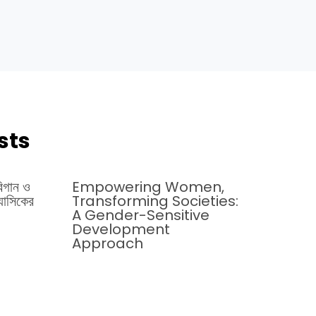
sts
িগান ও
Empowering Women,
্যাসিকের
Transforming Societies:
A Gender-Sensitive
Development
Approach