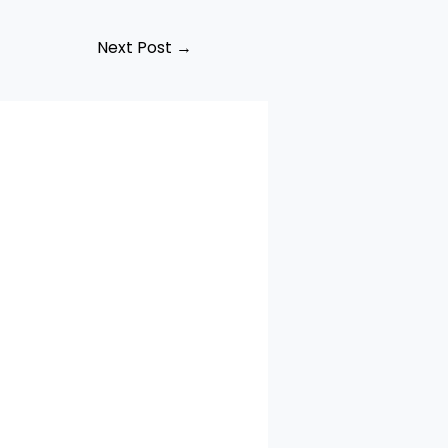
Next Post
→