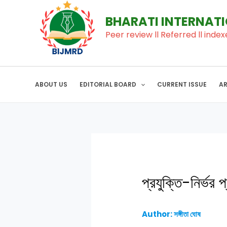
to
navigation
BHARATI INTERNAT
content
Peer review ll Referred ll index
ABOUT US
EDITORIAL BOARD
CURRENT ISSUE
A
প্রযুক্তি-নির্ভর প
Author: সঙ্গীতা ঘোষ