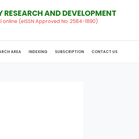
RY RESEARCH AND DEVELOPMENT
al ll online (eISSN Approved No: 2584-1890)
ARCH AREA
INDEXING
SUBSCRIPTION
CONTACT US