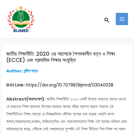
Skip
Post
MAI
to
navigation
MEN
Search
content
জাতীয় শিক্ষানীতি: 2020 এর আলোকে শৈশবকালীন যত্ন ও শিক্ষা
(ECCE) এবং প্রাথমিক শিক্ষার সংযুক্তি
Author: সন্দীপ দত্ত
DOI Link:
https://doi.org/10.70798/Bijmrd/03040028
Abstract(সারসংক্ষেপ):
জাতীয় শিক্ষানীতি ২০২০ একটি উন্নত ভারতের স্বপ্ন দেখে।
যে ভারতের শিক্ষা ব্যবস্থা বিশ্বের দরবারে অনন্য নজির স্থাপন করতে পারবে। এই
শিক্ষানীতিতে শিক্ষা ক্ষেত্রে যে বিষয়গুলিকে মৌলিক স্তম্ভ বলা হয়েছে সেগুলি হলো-
ক্ষমতা,সহজলভ্যতা,গুনমান, দায়িত্বপূর্ণতা এবং গ্রহণযোগ্যতা। শিক্ষা এই স্তম্ভ গুলিকে মেনে
সর্বসাধারণের কাছে, পৌঁছাক সেই লক্ষ্যমাত্রা সুস্পষ্ট। এই শিক্ষা নীতিতে শিশু শিক্ষা সহ সকল