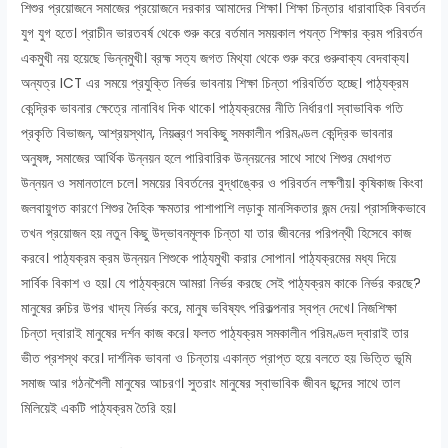
শিশুর প্রয়োজনে সমাজের প্রয়োজনে দরকার আমাদের শিক্ষা। শিক্ষা চিন্তার ধারাবাহিক বিবর্তন
যুগ যুগ হতে। প্রাচীন ভারতবর্ষ থেকে শুরু করে বর্তমান সময়কাল পযন্ত শিক্ষার ক্রম পরিবর্তন
একমুখী নয় হয়েছে ভিন্নমুখী। ব্রহ্ম সত্য জগত মিথ্যা থেকে শুরু করে গুরুবাক্য বেদবাক্য।
অন্যত্র ICT এর সময়ে প্রযুক্তি নির্ভর ভাবনায় শিক্ষা চিন্তা পরিবর্তিত হচ্ছে। পাঠ্যক্রম
কেন্দ্রিক ভাবনার ক্ষেত্রে নানাবিধ দিক থাকে। পাঠ্যক্রমের নীতি নির্ধারণ। স্বাভাবিক গতি
প্রকৃতি বিভাজন, আশ্রয়স্থান, নিয়ন্ত্রণ সবকিছু সমকালীন পরিমণ্ডল কেন্দ্রিক ভাবনার
অনুষঙ্গ, সমাজের আর্থিক উন্নয়ন হলে পারিবারিক উন্নয়নের সাথে সাথে শিশুর মেধাগত
উন্নয়ন ও সমানতালে চলে। সময়ের বিবর্তনের বুদ্ধাঙ্কের ও পরিবর্তন লক্ষণীয়। কৃষিকাজ কিংবা
জলবায়ুগত কারণে শিশুর দৈহিক ক্ষমতার পাশাপাশি লড়াকু মানসিকতার জন্ম দেয়। প্রাসঙ্গিকভাবে
তখন প্রয়োজন হয় নতুন কিছু উদ্ভাবনমূলক চিন্তা যা তার জীবনের পরিপন্থী হিসেবে কাজ
করবে। পাঠ্যক্রম ক্রম উন্নয়ন শিশুকে পাঠ্যমুখী করার সোপান। পাঠ্যক্রমের মধ্য দিয়ে
সার্বিক বিকাশ ও হয়। যে পাঠ্যক্রমে আমরা নির্ভর করছে সেই পাঠ্যক্রম কাকে নির্ভর করছে?
মানুষের রুচির উপর খাদ্য নির্ভর করে, মানুষ ভবিষ্যৎ পরিকল্পনার স্বপ্ন দেখে। নিজশিক্ষা
চিন্তা দ্বারাই মানুষের দর্শন কাজ করে। ফলত পাঠ্যক্রম সমকালীন পরিমণ্ডল দ্বারাই তার
ভীত প্রশস্থ করে। দার্শনিক ভাবনা ও চিন্তায় একান্ত প্রাপ্ত হয়ে বলতে হয় ভিত্তি ভূমি
সমাজ আর গঠনশৈলী মানুষের আচরণ। সুতরাং মানুষের স্বাভাবিক জীবন ছন্দের সাথে তাল
মিলিয়েই একটি পাঠ্যক্রম তৈরি হয়।