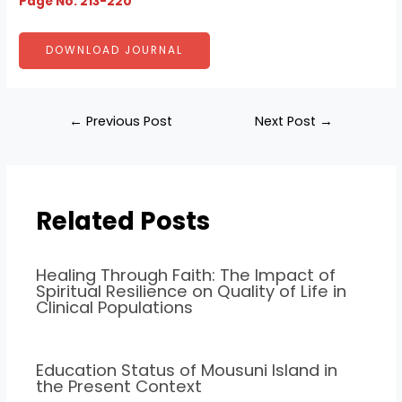
Page No: 213-220
DOWNLOAD JOURNAL
←
Previous Post
Next Post
→
Related Posts
Healing Through Faith: The Impact of
Spiritual Resilience on Quality of Life in
Clinical Populations
Education Status of Mousuni Island in
the Present Context