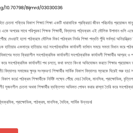
org/10.70798/Bijmrd/03030036
হিত চেতনা শক্তির বিকাশ শিক্ষা। শিক্ষা একটি ধারাবাহিক প্রক্রিয়া। জীবন পরিচর্যায় প্রয়োজন মানু
ন একে অপরের সাথে পরিপূরক। শিক্ষক শিক্ষার্থী, বিদ্যালয় পাঠ্যক্রম এই মৌলিক উপাদান গুলি এ
ষ্যে পৌঁছে দেওয়াই হলো পাঠক্রমে মৌলিক দিক। পাঠক্রম নির্ভর শিক্ষা পদ্ধতি পুঁথি সর্বস্ব। অনিয়ন্ত্রি
র এক হাতিয়ার একমাত্র হাতিয়ার নয়। সহপাঠক্রমিক কার্যাবলী বর্তমান সময়ে সমতা বিধান করে পাঠক্র
িকাশের সতত ক্রিয়াশীল সহপাঠক্রমিক কার্যাবলী। সহপাঠক্রমিক কার্যাবলী শিক্ষার্থীর আগ্রহ ও
ুত করে সহপাঠক্রমিক কার্যাবলী। পথ চলতে, কথা বলতে কিংবা অভিযোজন করতে শিক্ষার প্রয়োজন তবে 
লী। বিদ্যালয় সমাজের ক্ষুদ্র সংস্করণ। শিক্ষার্থীর সার্বিক বিকাশ বিদ্যালয় স্তরকে ঘিরেই শুরু হ
ম বিকাশ করে। পাঠক্রম শিক্ষার্থীকে নির্দিষ্ট লক্ষ্যে পৌঁছে দেয়। দৈহিক, মানসিক, প্রাক্ষোভিক, বৃত
াবলী। সৃজনশীল চেতনা অথবা শিক্ষার্থীর ব্যক্তিগত অভিমত পোষন করার রাস্তা তৈরি করে সহপাঠক্রম
্যক্রমিক, প্রাক্ষোভিক, পাঠক্রম, মানসিক, দৈহিক, সার্বিক উন্নয়নl