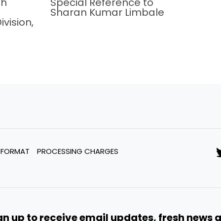
th
Special Reference to
Sharan Kumar Limbale
vision,
 FORMAT
PROCESSING CHARGES
gn up to receive email updates, fresh news 