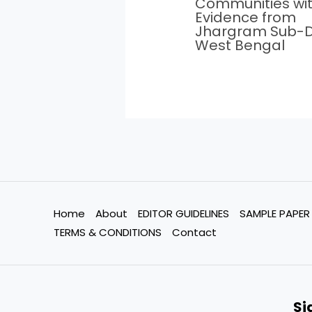
Communities wi
Evidence from
Jhargram Sub-Di
West Bengal
Home
About
EDITOR GUIDELINES
SAMPLE PAPER
TERMS & CONDITIONS
Contact
Si