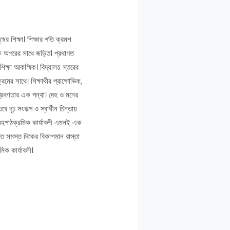
ষের শিক্ষা। শিক্ষার গতি ক্রমশ
কে অপরের সাথে জড়িত। প্রথাগত
ত শিক্ষা আকস্মিক। বিদ্যালয় স্তরের
মের সাথে। শিক্ষার্থীর প্রাক্ষোভিক,
 প্রবণতার এক পন্থা। দেহ ও মনের
দৃঢ় সংকল্প ও স্বাধীন চিন্তায়
য়। সহপাঠক্রমিক কার্যাবলী এমনই এক
্তিগত সমস্ত দিকের বিকাশমান রাস্তা
িক কার্যাবলী।