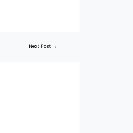
Next Post
→