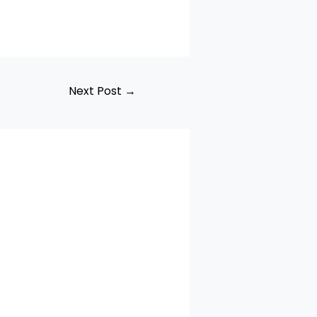
Next Post
→