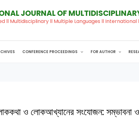
IONAL JOURNAL OF MULTIDISCIPLINA
ed ll Multidisciplinary ll Multiple Languages ll Internation
RCHIVES
CONFERENCE PROCEEDINGS
FOR AUTHOR
RESE
 লোককথা ও লোকআখ্যানের সংযোজন: সম্ভাবনা ও চ