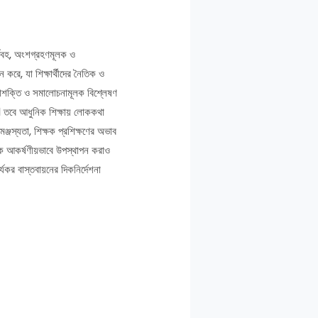
্থবহ, অংশগ্রহণমূলক ও
করে, যা শিক্ষার্থীদের নৈতিক ও
্পনাশক্তি ও সমালোচনামূলক বিশ্লেষণ
ে। তবে আধুনিক শিক্ষায় লোককথা
ামঞ্জস্যতা, শিক্ষক প্রশিক্ষণের অভাব
থাকে আকর্ষণীয়ভাবে উপস্থাপন করাও
কর বাস্তবায়নের দিকনির্দেশনা