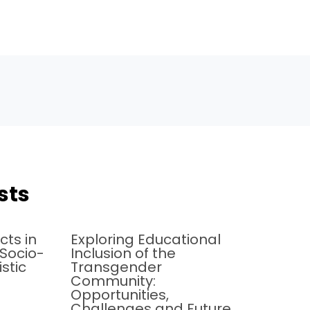
sts
cts in
Exploring Educational
 Socio-
Inclusion of the
istic
Transgender
Community:
Opportunities,
Challenges and Future