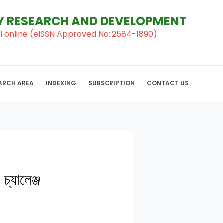
RY RESEARCH AND DEVELOPMENT
al ll online (eISSN Approved No: 2584-1890)
ARCH AREA
INDEXING
SUBSCRIPTION
CONTACT US
্যালেঞ্জ