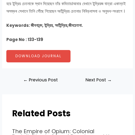
হয়ে ইন্দ্রিয় চেতনাকে স্থান দিয়েছেন তাঁর কবিতায়।আবার যেখানে ইন্দ্রিয়জ যাত্রা একান্তই
অসম্ভব সেখানে তিনি পৌঁছে গিয়েছেন অতীন্দ্রিয় চেতনার নিবিড়বাসনা ও অনুভব-সংরাগে ।
Keywords: জীবনানন্দ, ইন্দ্রিয়, অতীন্দ্রিয়,জীবচেতনা.
Page No : 133-139
DOWNLOAD JOURNAL
←
Previous Post
Next Post
→
Related Posts
The Empire of Opium: Colonial