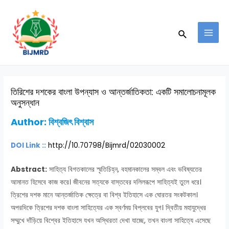
Skip
Post
MAI
to
navigation
MEN
Search
content
তিরিশের দশকের বাংলা উপন্যাস ও আন্তর্জাতিকতা: একটি সমালোচনামূলক
অনুসন্ধান
Author: বিশ্বজিৎ বিশ্বাস
DOI Link ::
http://10.70798/Bijmrd/02030002
Abstract:
সাহিত্য বিগতকালের স্মৃতিচিহ্ন, বহমানকালের সম্বল এবং ভবিষ্যতের
আমানত হিসেবে কাজ করে। জীবনের সত্যকে বাস্তবের দলিলরূপে সাহিত্যই তুলে ধরে।
ত্রিশের দশক মানে আন্তর্জাতিক ক্ষেত্রে বা বিশ্ব ইতিহাসে এক ঘোরতর সংকটকাল।
অপরদিকে ত্রিশের দশক বাংলা সাহিত্যের এক স্বর্ণময় বিপ্লবের যুগ। দ্বিতীয় মহাযুদ্ধের
সম্মুখে দাঁড়িয়ে বিশ্বের ইতিহাসে যখন অস্থিরতা দেখা যাচ্ছে, তখন বাংলা সাহিত্যে এসেছে